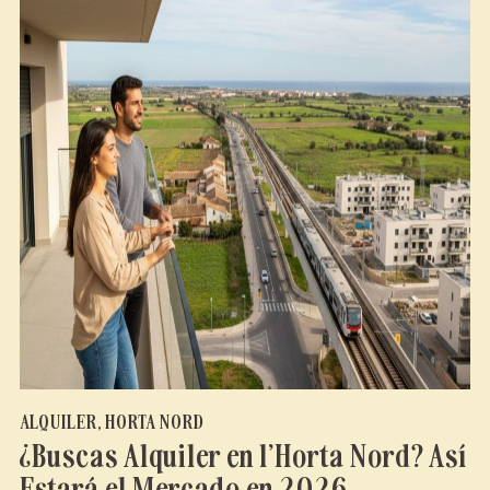
ALQUILER
,
HORTA NORD
¿Buscas Alquiler en l’Horta Nord? Así
Estará el Mercado en 2026