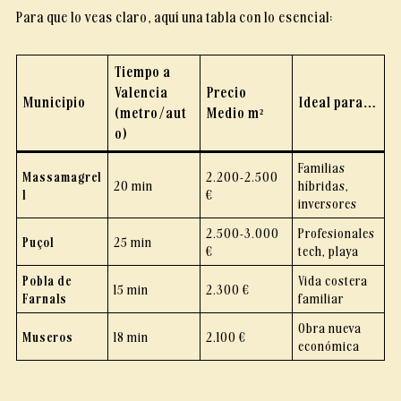
Para que lo veas claro, aquí una tabla con lo esencial:
Tiempo a
Valencia
Precio
Municipio
Ideal para…
(metro/aut
Medio m²
o)
Familias
Massamagrel
2.200-2.500
20 min
híbridas,
l
€
inversores
2.500-3.000
Profesionales
Puçol
25 min
€
tech, playa
Pobla de
Vida costera
15 min
2.300 €
Farnals
familiar
Obra nueva
Museros
18 min
2.100 €
económica