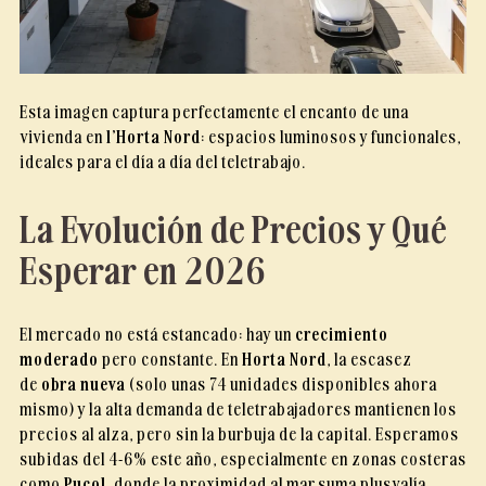
Esta imagen captura perfectamente el encanto de una
vivienda en
l’Horta Nord
: espacios luminosos y funcionales,
ideales para el día a día del teletrabajo.
La Evolución de Precios y Qué
Esperar en 2026
El mercado no está estancado: hay un
crecimiento
moderado
pero constante. En
Horta Nord
, la escasez
de
obra nueva
(solo unas 74 unidades disponibles ahora
mismo) y la alta demanda de teletrabajadores mantienen los
precios al alza, pero sin la burbuja de la capital. Esperamos
subidas del 4-6% este año, especialmente en zonas costeras
como
Puçol
, donde la proximidad al mar suma plusvalía.