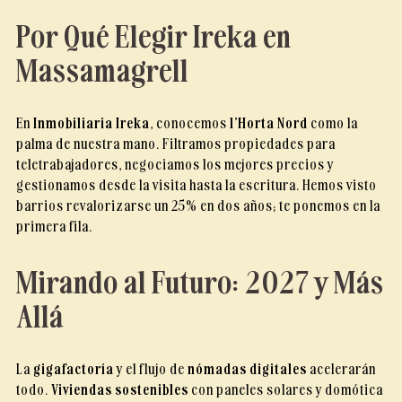
Por Qué Elegir Ireka en
Massamagrell
En
Inmobiliaria Ireka
, conocemos
l’Horta Nord
como la
palma de nuestra mano. Filtramos propiedades para
teletrabajadores, negociamos los mejores precios y
gestionamos desde la visita hasta la escritura. Hemos visto
barrios revalorizarse un 25% en dos años; te ponemos en la
primera fila.
Mirando al Futuro: 2027 y Más
Allá
La
gigafactoría
y el flujo de
nómadas digitales
acelerarán
todo.
Viviendas sostenibles
con paneles solares y domótica