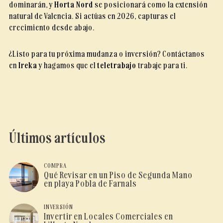
dominarán, y
Horta Nord
se posicionará como la extensión
natural de Valencia. Si actúas en 2026, capturas el
crecimiento desde abajo.
¿Listo para tu próxima mudanza o inversión? Contáctanos
en
Ireka
y hagamos que el
teletrabajo
trabaje para ti.
Últimos artículos
COMPRA
Qué Revisar en un Piso de Segunda Mano
en playa Pobla de Farnals
INVERSIÓN
Invertir en Locales Comerciales en