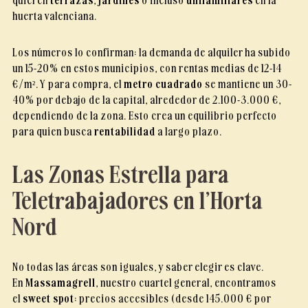
huerta valenciana.
Los números lo confirman: la demanda de alquiler ha subido
un 15-20% en estos municipios, con rentas medias de 12-14
€/m². Y para compra, el
metro cuadrado
se mantiene un 30-
40% por debajo de la capital, alrededor de 2.100-3.000 €,
dependiendo de la zona. Esto crea un equilibrio perfecto
para quien busca
rentabilidad
a largo plazo.
Las Zonas Estrella para
Teletrabajadores en l’Horta
Nord
No todas las áreas son iguales, y saber elegir es clave.
En
Massamagrell
, nuestro cuartel general, encontramos
el
sweet spot
: precios accesibles (desde 145.000 € por