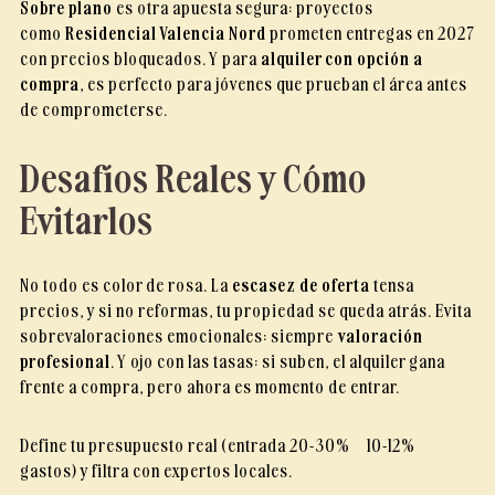
Sobre plano
es otra apuesta segura: proyectos
como
Residencial Valencia Nord
prometen entregas en 2027
con precios bloqueados. Y para
alquiler con opción a
compra
, es perfecto para jóvenes que prueban el área antes
de comprometerse.
Desafíos Reales y Cómo
Evitarlos
No todo es color de rosa. La
escasez de oferta
tensa
precios, y si no reformas, tu propiedad se queda atrás. Evita
sobrevaloraciones emocionales: siempre
valoración
profesional
. Y ojo con las tasas: si suben, el alquiler gana
frente a compra, pero ahora es momento de entrar.
Define tu presupuesto real (entrada 20-30% + 10-12%
gastos) y filtra con expertos locales.