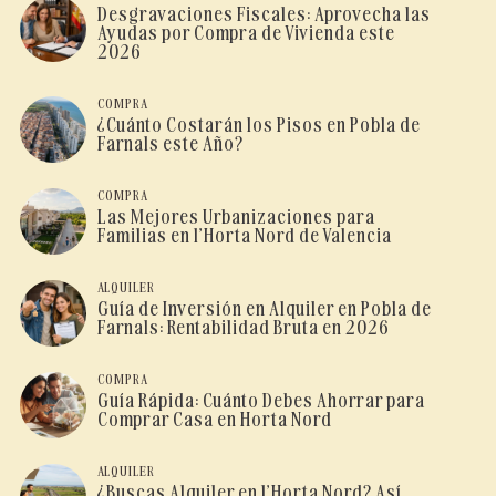
Desgravaciones Fiscales: Aprovecha las
Ayudas por Compra de Vivienda este
2026
COMPRA
¿Cuánto Costarán los Pisos en Pobla de
Farnals este Año?
COMPRA
Las Mejores Urbanizaciones para
Familias en l’Horta Nord de Valencia
ALQUILER
Guía de Inversión en Alquiler en Pobla de
Farnals: Rentabilidad Bruta en 2026
COMPRA
Guía Rápida: Cuánto Debes Ahorrar para
Comprar Casa en Horta Nord
ALQUILER
¿Buscas Alquiler en l’Horta Nord? Así