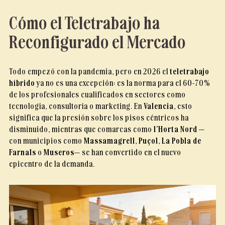
Cómo el Teletrabajo ha
Reconfigurado el Mercado
Todo empezó con la pandemia, pero en 2026 el
teletrabajo
híbrido
ya no es una excepción: es la norma para el 60-70%
de los profesionales cualificados en sectores como
tecnología, consultoría o marketing. En
Valencia
, esto
significa que la presión sobre los pisos céntricos ha
disminuido, mientras que comarcas como
l’Horta Nord
—
con municipios como
Massamagrell
,
Puçol
,
La Pobla de
Farnals
o
Museros
— se han convertido en el nuevo
epicentro de la demanda.