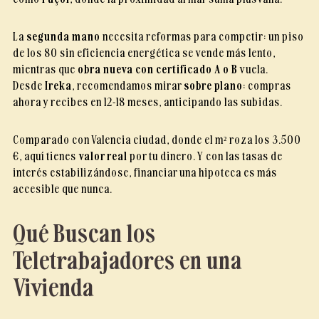
La
segunda mano
necesita reformas para competir: un piso
de los 80 sin eficiencia energética se vende más lento,
mientras que
obra nueva con certificado A o B
vuela.
Desde
Ireka
, recomendamos mirar
sobre plano
: compras
ahora y recibes en 12-18 meses, anticipando las subidas.
Comparado con Valencia ciudad, donde el m² roza los 3.500
€, aquí tienes
valor real
por tu dinero. Y con las tasas de
interés estabilizándose, financiar una hipoteca es más
accesible que nunca.
Qué Buscan los
Teletrabajadores en una
Vivienda