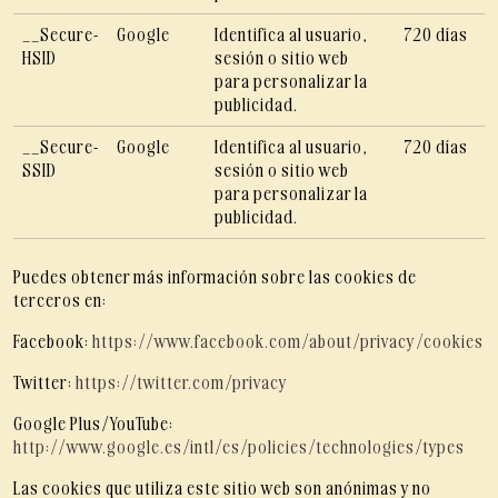
__Secure-
Google
Identifica al usuario,
720 días
HSID
sesión o sitio web
para personalizar la
publicidad.
__Secure-
Google
Identifica al usuario,
720 días
SSID
sesión o sitio web
para personalizar la
publicidad.
Puedes obtener más información sobre las cookies de
terceros en:
Facebook:
https://www.facebook.com/about/privacy/cookies
Twitter:
https://twitter.com/privacy
Google Plus/YouTube:
http://www.google.es/intl/es/policies/technologies/types
Las cookies que utiliza este sitio web son anónimas y no