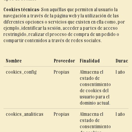
Cookies técnicas
: Son aquéllas que permiten al usuario la
navegación a través de la página web y la utilización de las
diferentes opciones o servicios que existen en ella como, por
ejemplo, identificar la sesión, acceder a partes de acceso
restringido, realizar el proceso de compra de un pedido o
compartir contenidos a través de redes sociales.
Nombre
Proveedor
Finalidad
Duraci
cookies_config
Propias
Almacena el
1 año
estado de
consentimiento
de cookies del
usuario para el
dominio actual.
cookies_analiticas
Propias
Almacena el
1 año
estado de
consentimiento