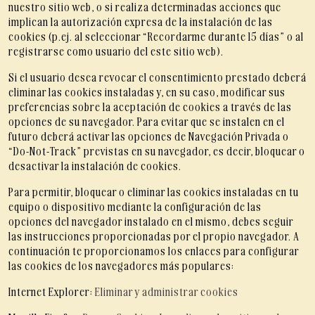
nuestro sitio web, o si realiza determinadas acciones que
implican la autorización expresa de la instalación de las
cookies (p.ej. al seleccionar “Recordarme durante 15 días” o al
registrarse como usuario del este sitio web).
Si el usuario desea revocar el consentimiento prestado deberá
eliminar las cookies instaladas y, en su caso, modificar sus
preferencias sobre la aceptación de cookies a través de las
opciones de su navegador. Para evitar que se instalen en el
futuro deberá activar las opciones de Navegación Privada o
“Do-Not-Track” previstas en su navegador, es decir, bloquear o
desactivar la instalación de cookies.
Para permitir, bloquear o eliminar las cookies instaladas en tu
equipo o dispositivo mediante la configuración de las
opciones del navegador instalado en el mismo, debes seguir
las instrucciones proporcionadas por el propio navegador. A
continuación te proporcionamos los enlaces para configurar
las cookies de los navegadores más populares:
Internet Explorer:
Eliminar y administrar cookies