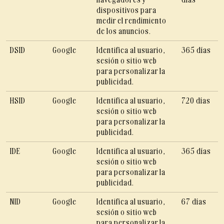
dispositivos para
medir el rendimiento
de los anuncios.
DSID
Google
Identifica al usuario,
365 días
sesión o sitio web
para personalizar la
publicidad.
HSID
Google
Identifica al usuario,
720 días
sesión o sitio web
para personalizar la
publicidad.
IDE
Google
Identifica al usuario,
365 días
sesión o sitio web
para personalizar la
publicidad.
NID
Google
Identifica al usuario,
67 días
sesión o sitio web
para personalizar la