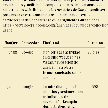
seguimiento y análisis del comportamiento de los usuarios de
nuestro sitio web. Utilizamos los servicios de Google Analitycs
para realizar estos análisis. Las condiciones de estos
servicios pueden consultarse en las siguientes direcciones:
https://developers.google.com/analytics/devguides/collection
usage
Nombre
Proveedor
Finalidad
Duración
__unam
Google
Monitoriza la actividad
90 días
en el sitio web, páginas
vistas, navegación de
una página a otra y
tiempo empleado en las
mismas.
_ga
Google
Permite distinguir a los
20598
usuarios y sesiones para
dias
estadísticas de
navegación. Recopila
datos de dispositivo,