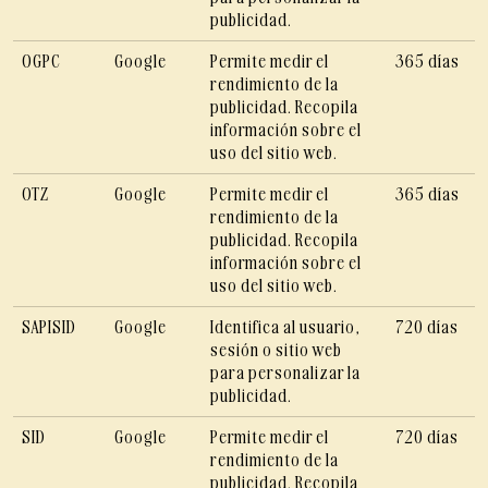
publicidad.
OGPC
Google
Permite medir el
365 días
rendimiento de la
publicidad. Recopila
información sobre el
uso del sitio web.
OTZ
Google
Permite medir el
365 días
rendimiento de la
publicidad. Recopila
información sobre el
uso del sitio web.
SAPISID
Google
Identifica al usuario,
720 días
sesión o sitio web
para personalizar la
publicidad.
SID
Google
Permite medir el
720 días
rendimiento de la
publicidad. Recopila