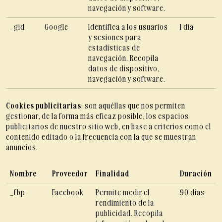
navegación y software.
_gid
Google
Identifica a los usuarios
1 día
y sesiones para
estadísticas de
navegación. Recopila
datos de dispositivo,
navegación y software.
Cookies publicitarias
: son aquéllas que nos permiten
gestionar, de la forma más eficaz posible, los espacios
publicitarios de nuestro sitio web, en base a criterios como el
contenido editado o la frecuencia con la que se muestran
anuncios.
Nombre
Proveedor
Finalidad
Duración
_fbp
Facebook
Permite medir el
90 días
rendimiento de la
publicidad. Recopila